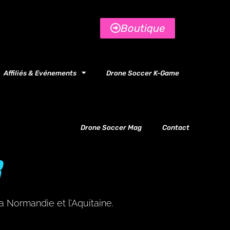
Boutique
Affiliés & Evénements
Drone Soccer K-Game
Drone Soccer Mag
Contact
R
a Normandie et l’Aquitaine.