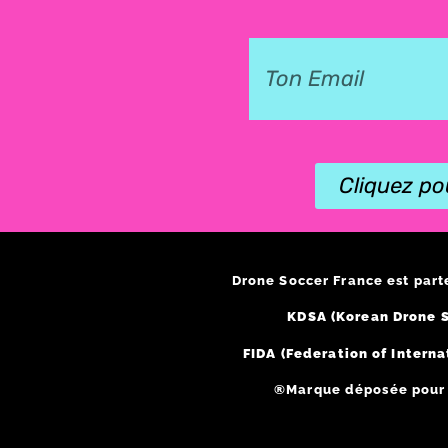
Cliquez po
Drone Soccer France est part
KDSA (Korean Drone S
FIDA (Federation of Interna
®Marque déposée pour l