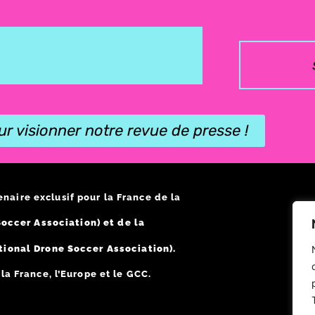
ur visionner notre revue de presse !
enaire exclusif pour la France de la
occer Association) et de la
tional Drone Soccer Association).
a France, l’Europe et le GCC.