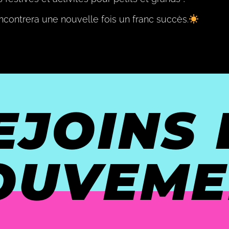
contrera une nouvelle fois un franc succès.
EJOINS 
OUVEME