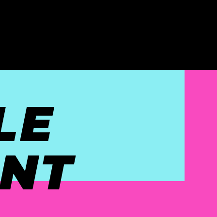
LE
NT