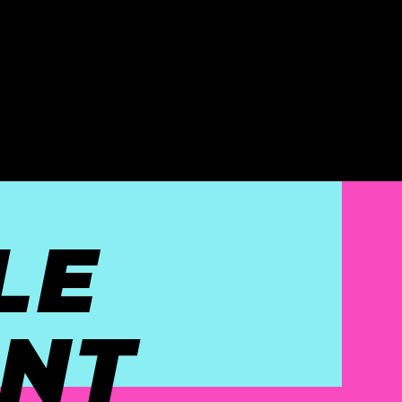
LE
NT