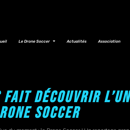
ueil
Le Drone Soccer
Actualités
Association
 FAIT DÉCOUVRIR L’UN
RONE SOCCER