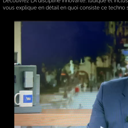
Découvrez LA discipline innovante, ludique et inclu
vous explique en détail en quoi consiste ce techno s