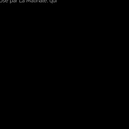
osé par La Matinale, qui