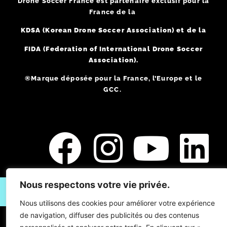
Drone Soccer France est partenaire exclusif pour la
France de la
KDSA (Korean Drone Soccer Association) et de la
FIDA (Federation of International Drone Soccer
Association).
®Marque déposée pour la France, l’Europe et le
GCC.
Nous respectons votre vie privée.
Vous souhaitez devenir partenaire / affilié Drone Soccer ?
Nous utilisons des cookies pour améliorer votre expérience
de navigation, diffuser des publicités ou des contenus
CGV