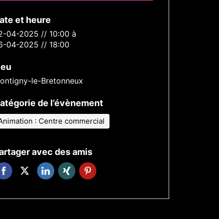
ate et heure
2-04-2025 // 10:00
à
6-04-2025 // 18:00
ieu
ontigny-le-Bretonneux
atégorie de l’évènement
Animation : Centre commercial
artager avec des amis