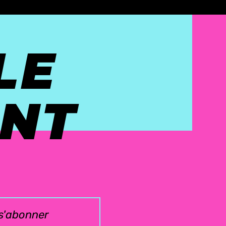
LE
NT
s'abonner