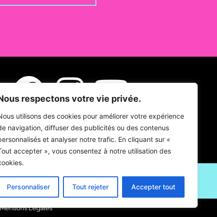
Nous respectons votre vie privée.
Nous utilisons des cookies pour améliorer votre expérience
de navigation, diffuser des publicités ou des contenus
personnalisés et analyser notre trafic. En cliquant sur «
Tout accepter », vous consentez à notre utilisation des
cookies.
Personnaliser
Tout rejeter
Accepter tout
Mentions Légales