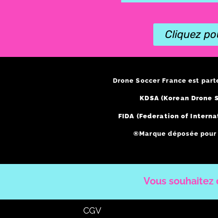
Cliquez po
Drone Soccer France est part
KDSA (Korean Drone S
FIDA (Federation of Interna
®Marque déposée pour l
Vous souhaitez d
CGV