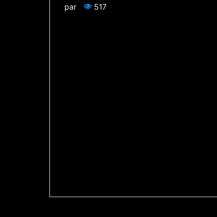
par
517