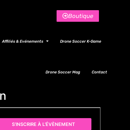
Boutique
Affiliés & Evénements
Drone Soccer K-Game
Drone Soccer Mag
Contact
in
S’INSCRIRE À L’ÉVÈNEMENT