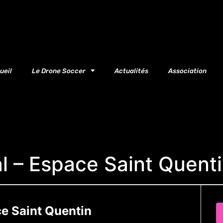
ueil
Le Drone Soccer
Actualités
Association
l – Espace Saint Quent
e Saint Quentin