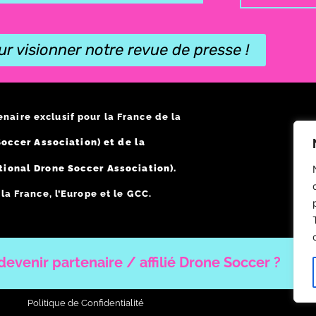
ur visionner notre revue de presse !
enaire exclusif pour la France de la
occer Association) et de la
tional Drone Soccer Association).
a France, l’Europe et le GCC.
evenir partenaire / affilié Drone Soccer ?
Politique de Confidentialité