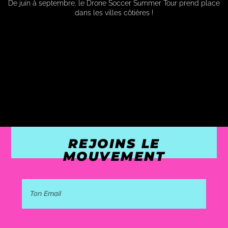
De juin à septembre, le Drone Soccer Summer Tour prend place
dans les villes côtières !
REJOINS LE
MOUVEMENT