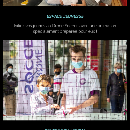
ESPACE JEUNESSE
Initiez vos jeunes au Drone Soccer, avec une animation
spécialement préparée pour eux !