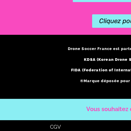
Cliquez po
Drone Soccer France est part
KDSA (Korean Drone S
FIDA (Federation of Interna
®Marque déposée pour l
Vous souhaitez d
CGV