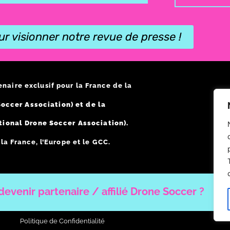
ur visionner notre revue de presse !
enaire exclusif pour la France de la
occer Association) et de la
tional Drone Soccer Association).
a France, l’Europe et le GCC.
evenir partenaire / affilié Drone Soccer ?
Politique de Confidentialité