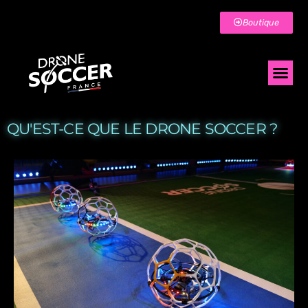
Boutique
QU'EST-CE QUE LE DRONE SOCCER ?