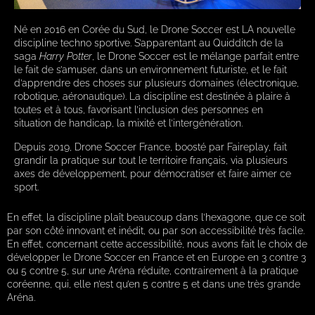
Né en 2016 en Corée du Sud, le Drone Soccer est LA nouvelle
discipline techno sportive. S’apparentant au Quidditch de la
saga
Harry Potter
, le Drone Soccer est le mélange parfait entre
le fait de s’amuser, dans un environnement futuriste, et le fait
d’apprendre des choses sur plusieurs domaines (électronique,
robotique, aéronautique). La discipline est destinée à plaire à
toutes et à tous, favorisant l’inclusion des personnes en
situation de handicap, la mixité et l’intergénération.
Depuis 2019, Drone Soccer France, boosté par Faireplay, fait
grandir la pratique sur tout le territoire français, via plusieurs
axes de développement, pour démocratiser et faire aimer ce
sport.
En
effet, la discipline plaît beaucoup dans l’hexagone, que ce soit
par son côté innovant et inédit, ou par son accessibilité très facile.
En effet, concernant cette accessibilité, nous avons fait le choix de
développer le Drone Soccer en France et en Europe en 3 contre 3
ou 5 contre 5, sur une Aréna réduite, contrairement à la pratique
coréenne, qui, elle n’est qu’en 5 contre 5 et dans une très grande
Aréna.