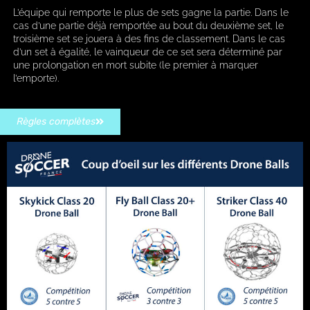
L’équipe qui remporte le plus de sets gagne la partie. Dans le
cas d’une partie déjà remportée au bout du deuxième set, le
troisième set se jouera à des fins de classement. Dans le cas
d’un set à égalité, le vainqueur de ce set sera déterminé par
une prolongation en mort subite (le premier à marquer
l’emporte).
Règles complètes