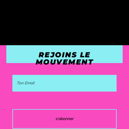
REJOINS LE
MOUVEMENT
s'abonner