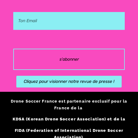
s'abonner
Cliquez pour visionner notre revue de presse !
Drone Soccer France est partenaire exclusif pour la
France de la
KDSA (Korean Drone Soccer Association) et de la
FIDA (Federation of International Drone Soccer
Association).